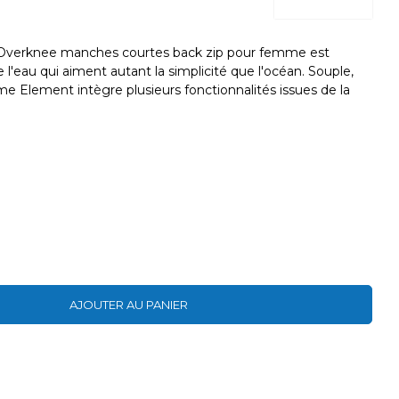
Overknee manches courtes back zip pour femme est
l'eau qui aiment autant la simplicité que l'océan. Souple,
me Element intègre plusieurs fonctionnalités issues de la
AJOUTER AU PANIER