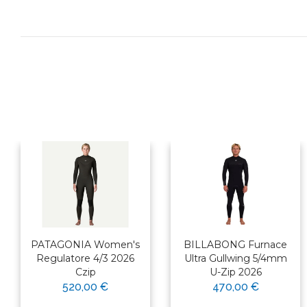
PATAGONIA Women's
BILLABONG Furnace
Regulatore 4/3 2026
Ultra Gullwing 5/4mm
Czip
U-Zip 2026
×
520,00 €
470,00 €