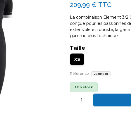
209,99 €
TTC
La combinaison Element 3/2 
conçue pour les passionnés de 
extensible et robuste, la gam
gamme plus technique.
Taille
XS
Référence
20383848
1 En stock