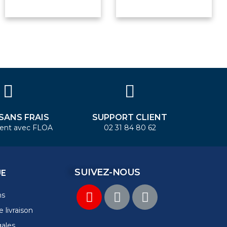
 SANS FRAIS
SUPPORT CLIENT
ent avec FLOA
02 31 84 80 62
SUIVEZ-NOUS
UE
ns
 livraison
gales