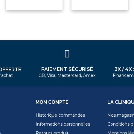
PAIEMENT SÉCURISÉ
3X / 4X
OFFERTE
'achat
CB, Visa, Mastercard, Amex
Financem
MON COMPTE
LA CLINIQ
Historique commandes
Nos magasi
Informations personnelles
Conditions de
s
Retours produit
Mentions lé