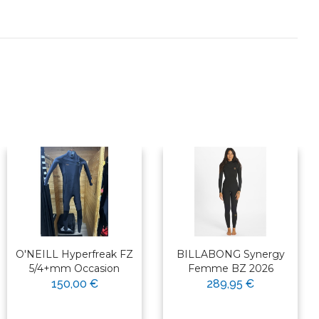
O'NEILL Hyperfreak FZ
BILLABONG Synergy
5/4+mm Occasion
Femme BZ 2026
150,00 €
289,95 €