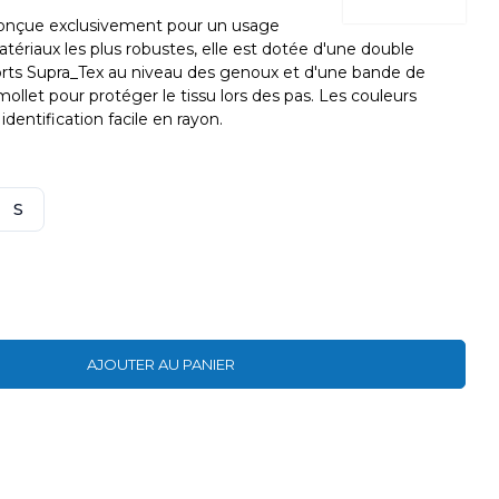
nçue exclusivement pour un usage
atériaux les plus robustes, elle est dotée d'une double
orts Supra_Tex au niveau des genoux et d'une bande de
 mollet pour protéger le tissu lors des pas. Les couleurs
 identification facile en rayon.
S
AJOUTER AU PANIER