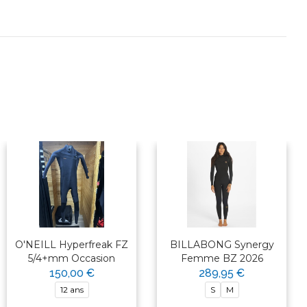
O'NEILL Hyperfreak FZ
BILLABONG Synergy
5/4+mm Occasion
Femme BZ 2026
150,00 €
289,95 €
12 ans
S
M