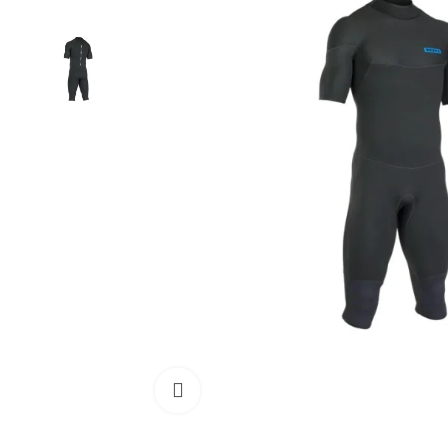
Cliquez pour agrandir