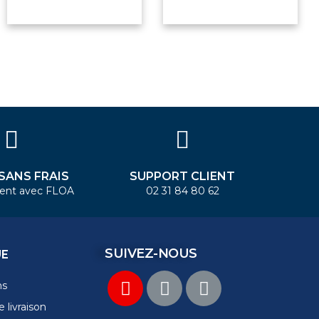
 SANS FRAIS
SUPPORT CLIENT
ent avec FLOA
02 31 84 80 62
SUIVEZ-NOUS
UE
ns
 livraison