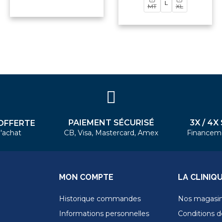
L
MT
XL
PAIEMENT SÉCURISÉ
3X / 4X
OFFERTE
'achat
CB, Visa, Mastercard, Amex
Financem
MON COMPTE
LA CLINIQ
Historique commandes
Nos magasi
Informations personnelles
Conditions de