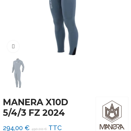
Cliquez pour agrandir
MANERA X10D
5/4/3 FZ 2024
294,00 €
TTC
490,00 €