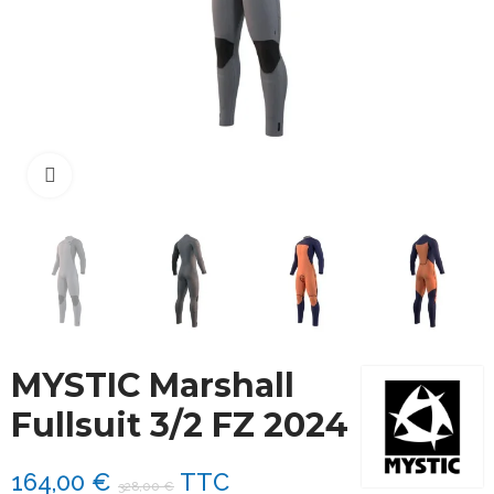
Cliquez pour agrandir
MYSTIC Marshall
Fullsuit 3/2 FZ 2024
164,00 €
TTC
328,00 €