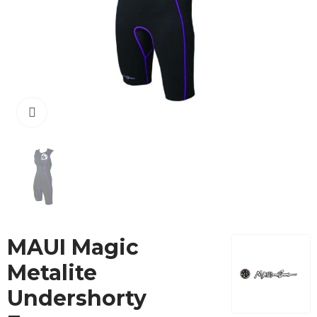
Cliquez pour agrandir
MAUI Magic
Metalite
Undershorty