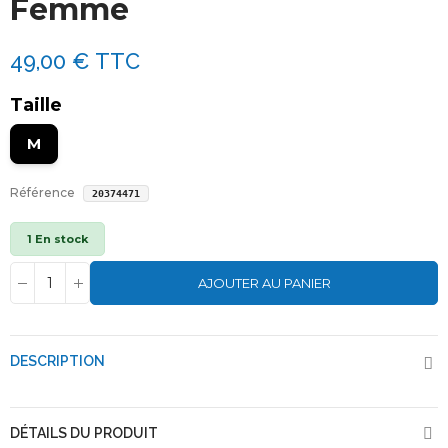
Femme
49,00 €
TTC
Taille
M
Référence
20374471
1 En stock
AJOUTER AU PANIER
DESCRIPTION
DÉTAILS DU PRODUIT