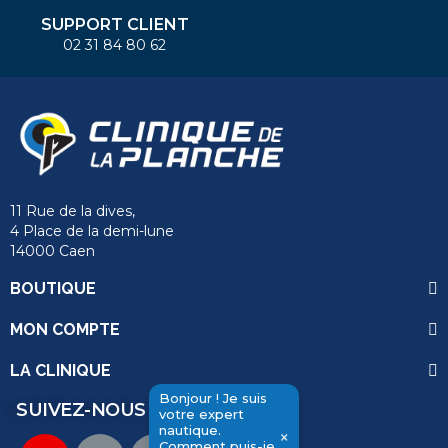
SUPPORT CLIENT
02 31 84 80 62
11 Rue de la dives,
4 Place de la demi-lune
14000 Caen
BOUTIQUE
MON COMPTE
LA CLINIQUE
Bonjour ! Je suis
SUIVEZ-NOUS
votre expert
nautique.
×
Comment puis-je