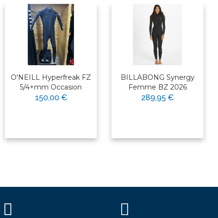
O'NEILL Hyperfreak FZ
BILLABONG Synergy
5/4+mm Occasion
Femme BZ 2026
150,00 €
289,95 €