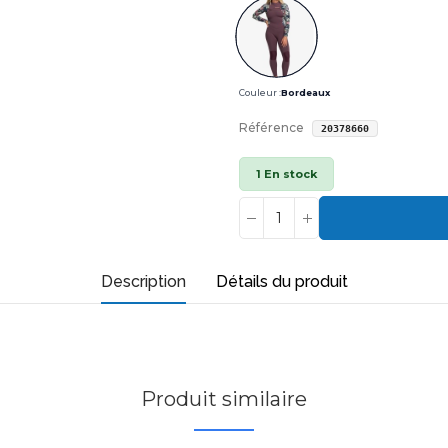
Couleur :
Bordeaux
Référence
20378660
1 En stock
Description
Détails du produit
Produit similaire