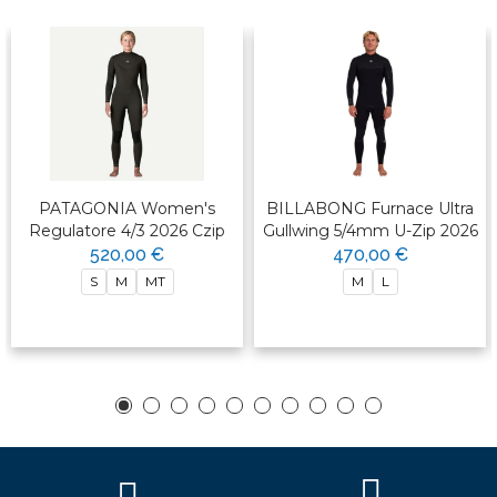
PATAGONIA Women's
BILLABONG Furnace Ultra
Regulatore 4/3 2026 Czip
Gullwing 5/4mm U-Zip 2026
520,00 €
470,00 €
S
M
MT
M
L