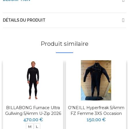
DÉTAILS DU PRODUIT
Produit similaire
BILLABONG Furnace Ultra
O'NEILL Hyperfreak 5/4mm
Gullwing 5/4mm U-Zip 2026
FZ Femme 3XS Occasion
470,00 €
150,00 €
M
L