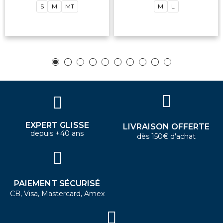
S
M
MT
M
L
EXPERT GLISSE
LIVRAISON OFFERTE
depuis +40 ans
dès 150€ d'achat
PAIEMENT SÉCURISÉ
CB, Visa, Mastercard, Amex