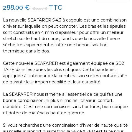
288,00 €
TTC
360,00 €
La nouvelle SEAFARER 5.4.3 à cagoule est une combinaison
d’hiver sur laquelle on peut compter. Les bras et les épaules
sont construits en 4 mm d’épaisseur pour offrir un meilleur
stretch sur le haut du corps, tandis que la nouvelle fleece
sèche très rapidement et offre une bonne isolation
thermique dans le dos.
Cette nouvelle SEAFARER est également équipée de SD2
TAPE dans les zones les plus critiques. Cette bande est
appliquée à l'intérieur de la combinaison sur les coutures afin
de garantir leur imperméabilité et leur durabilité.
La SEAFARER nous ramène à l'essentiel de ce qui fait une
bonne combinaison, ni plus ni moins : chaleur, confort,
durabilité. C’est une combinaison sans fioritures, bien coupée
et dotée de matériaux haut de gamme.
Si vous recherchez une combinaison d'hiver de haute qualité
au meilleur rapport qualité/prix, la SEAFARER est faite pour