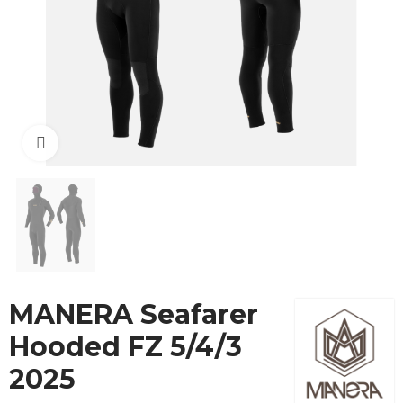
Cliquez pour agrandir
MANERA Seafarer
Hooded FZ 5/4/3
2025