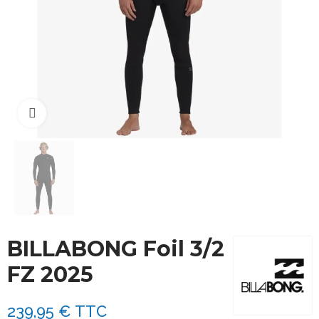
Cliquez pour agrandir
BILLABONG Foil 3/2
FZ 2025
239,95 €
TTC