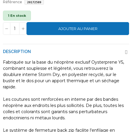
Référence
20172589
1 En stock
AJOUTER AU PANIER
DESCRIPTION
Fabriquée sur la base du néoprène exclusif Oysterprene Y5,
combinant souplesse et légèreté, vous retrouverez la
doublure interne Storm Dry, en polyester recyclé, sur le
buste et le dos pour un apport thermique et un séchage
rapide.
Les coutures sont renforcées en interne par des bandes
néoprène aux endroits les plus sollicités. De plus, toutes les
colles et colorants sont garantis sans perturbateurs
endocriniens ni métaux lourds.
Le système de fermeture back zip facilite l'enfilage en