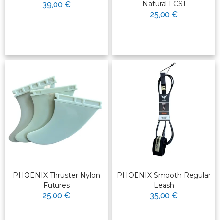
Natural FCS1
39,00 €
25,00 €
PHOENIX Thruster Nylon
PHOENIX Smooth Regular
Futures
Leash
25,00 €
35,00 €