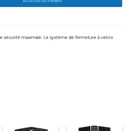
AJOUTER AU PANIER
une sécurité maximale. Le système de fermeture à velcro