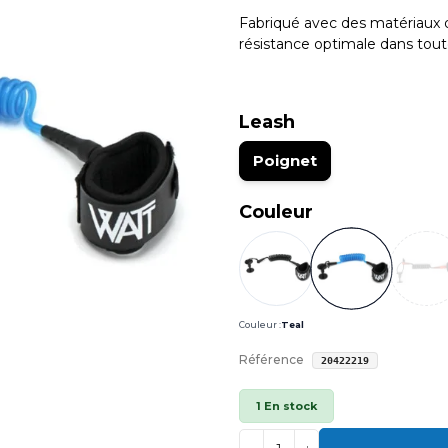
Fabriqué avec des matériaux de
résistance optimale dans toute
Leash
Poignet
Couleur
Couleur :
Teal
Référence
20422219
1 En stock