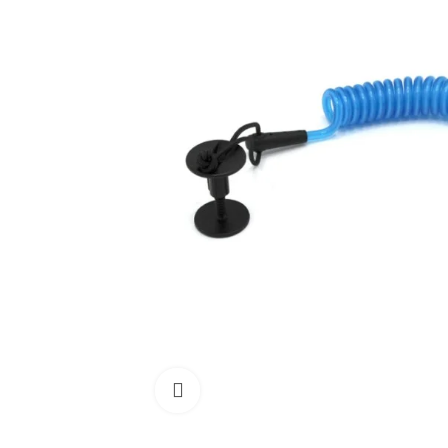
Cliquez pour agrandir