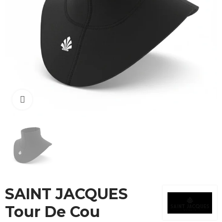
Cliquez pour agrandir
SAINT JACQUES
Tour De Cou