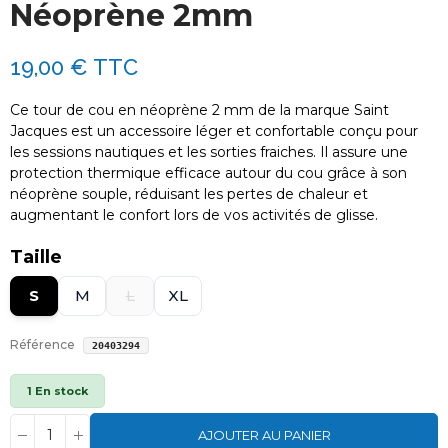
Néoprène 2mm
19,00 €
TTC
Ce tour de cou en néoprène 2 mm de la marque Saint
Jacques est un accessoire léger et confortable conçu pour
les sessions nautiques et les sorties fraiches. Il assure une
protection thermique efficace autour du cou grâce à son
néoprène souple, réduisant les pertes de chaleur et
augmentant le confort lors de vos activités de glisse.
Taille
S
M
L
XL
Référence
20403294
1 En stock
AJOUTER AU PANIER