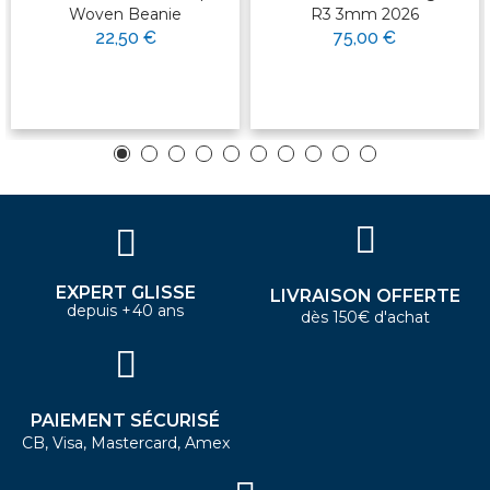
Woven Beanie
R3 3mm 2026
22,50 €
75,00 €
EXPERT GLISSE
LIVRAISON OFFERTE
depuis +40 ans
dès 150€ d'achat
PAIEMENT SÉCURISÉ
CB, Visa, Mastercard, Amex