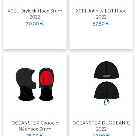
XCEL Drylock Hood 3mm
XCEL Infinity LDT Hood
2022
2022
70,00 €
57,50 €
OCEANSTEP Cagoule
OCEANSTEP DUOBEANIE
Néohood 3mm
2022
35,00 €
12,90 €