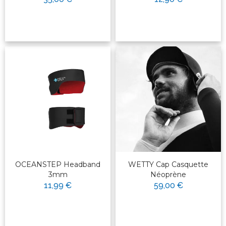
OCEANSTEP Headband
WETTY Cap Casquette
3mm
Néoprène
11,99 €
59,00 €