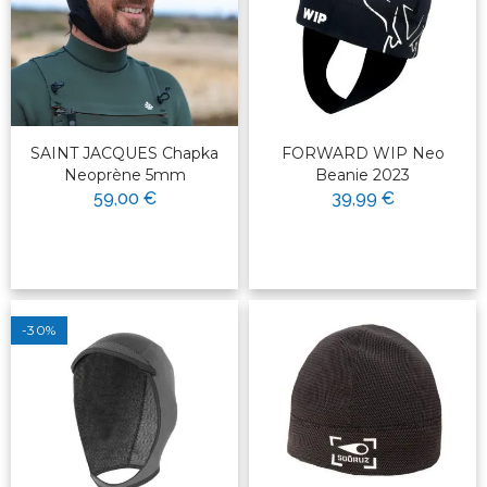
SAINT JACQUES Chapka
FORWARD WIP Neo
Neoprène 5mm
Beanie 2023
59,00 €
39,99 €
-30%