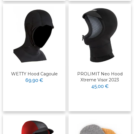
WETTY Hood Cagoule
PROLIMIT Neo Hood
Xtreme Visor 2023
69,90 €
45,00 €