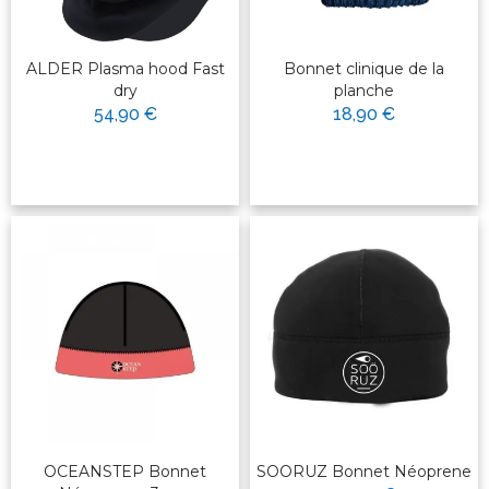
ALDER Plasma hood Fast
Bonnet clinique de la
dry
planche
54,90 €
18,90 €
OCEANSTEP Bonnet
SOORUZ Bonnet Néoprene