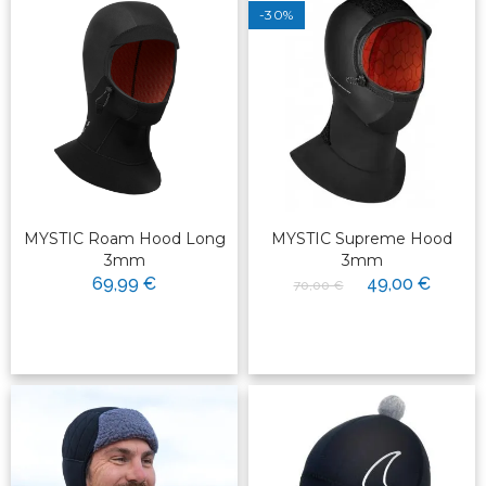
-30%
MYSTIC Roam Hood Long
MYSTIC Supreme Hood
3mm
3mm
69,99 €
49,00 €
70,00 €