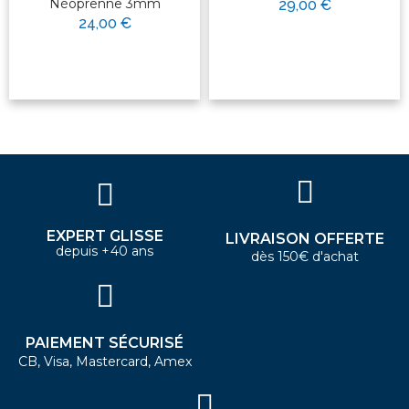
Néoprenne 3mm
29,00 €
24,00 €
EXPERT GLISSE
LIVRAISON OFFERTE
depuis +40 ans
dès 150€ d'achat
PAIEMENT SÉCURISÉ
CB, Visa, Mastercard, Amex