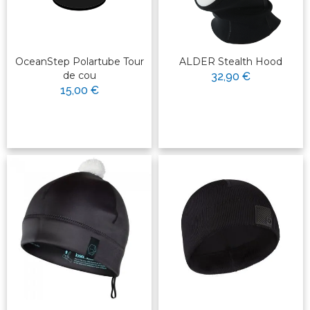
OceanStep Polartube Tour
ALDER Stealth Hood
de cou
32,90 €
15,00 €