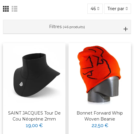
46
Trier par
Filtres
(46 produits)
SAINT JACQUES Tour De
Bonnet Forward Whip
Cou Néoprène 2mm
Woven Beanie
19,00 €
22,50 €