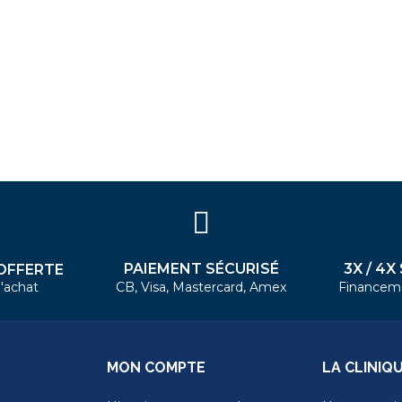
PAIEMENT SÉCURISÉ
3X / 4X
OFFERTE
'achat
CB, Visa, Mastercard, Amex
Financem
MON COMPTE
LA CLINIQ