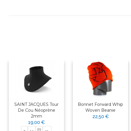
SAINT JACQUES Tour
Bonnet Forward Whip
De Cou Néoprène
Woven Beanie
2mm
22,50 €
19,00 €