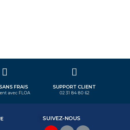
 SANS FRAIS
SUPPORT CLIENT
ent avec FLOA
02 31 84 80 62
SUIVEZ-NOUS
UE