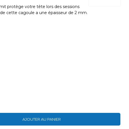
it protège votre tête lors des sessions
e de cette cagoule a une épaisseur de 2 mm.
AJOUTER AU PANIER