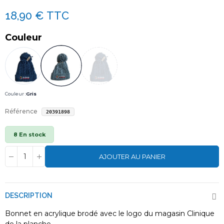
18,90 €
TTC
Couleur
Couleur :
Gris
Référence
20391898
8 En stock
AJOUTER AU PANIER
DESCRIPTION
Bonnet en acrylique brodé avec le logo du magasin Clinique