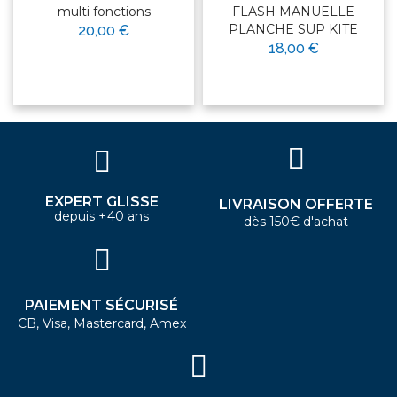
multi fonctions
FLASH MANUELLE
PLANCHE SUP KITE
20,00 €
18,00 €
EXPERT GLISSE
LIVRAISON OFFERTE
depuis +40 ans
dès 150€ d'achat
PAIEMENT SÉCURISÉ
CB, Visa, Mastercard, Amex