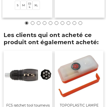
S
M
XL
L
Les clients qui ont acheté ce
produit ont également acheté:
FCS ratchet tool tournevis
TOPOPLASTIC LAMPE