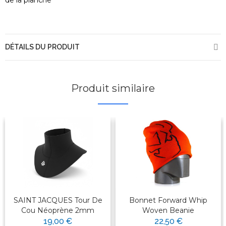
de la planche
DÉTAILS DU PRODUIT
Produit similaire
SAINT JACQUES Tour De
Bonnet Forward Whip
Cou Néoprène 2mm
Woven Beanie
19,00 €
22,50 €