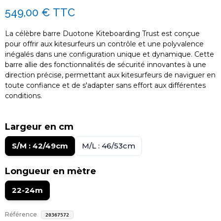
549,00 €
TTC
La célèbre barre Duotone Kiteboarding Trust est conçue
pour offrir aux kitesurfeurs un contrôle et une polyvalence
inégalés dans une configuration unique et dynamique. Cette
barre allie des fonctionnalités de sécurité innovantes à une
direction précise, permettant aux kitesurfeurs de naviguer en
toute confiance et de s'adapter sans effort aux différentes
conditions.
Largeur en cm
S/M : 42/49cm
M/L : 46/53cm
Longueur en mètre
22-24m
Référence
20367572