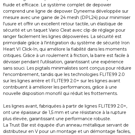
fluide et efficace. Le système complet de depower
comprend une ligne de depower Dyneema développée sur
mesure avec une gaine de 24 mesh (DPL24) pour minimiser
l'usure et offrir un excellent retour tactile, un élastique de
sécurité et un taquet Vario Cleat avec clip de réglage pour
ranger facilement les lignes dépowerées. La sécurité est
primordiale grâce à l'intégration du système de sécurité Iron
Heart VI Click-In, qui améliore la fiabilité dans les moments
critiques. Grâce à un roulement à friction, la barre est facile à
dévisser pendant l'utilisation, garantissant une expérience
sans souci. Les pigtails minimalistes sont conçus pour réduire
l'encombrement, tandis que les technologies FLITE99 2.0
sur les lignes arrière et FLITE99 2.0+ sur les lignes avant
contribuent à améliorer les performances, grâce à une
nouvelle disposition monofil qui réduit les frottements.
Les lignes avant, fabriquées à partir de lignes FLITE99 2.0+,
ont une épaisseur de 1,5 mm et une résistance à la rupture
plus élevée, garantissant une performance robuste.
La Trust Bar est équipée d'un anneau métallique servant de
distributeur en V pour un montage et un démontage faciles,