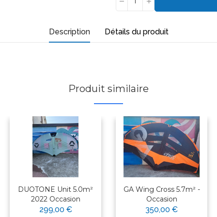
Description
Détails du produit
Produit similaire
DUOTONE Unit 5.0m²
GA Wing Cross 5.7m² -
2022 Occasion
Occasion
299,00 €
350,00 €