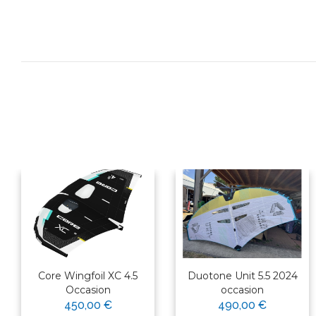
Core Wingfoil XC 4.5
Duotone Unit 5.5 2024
Occasion
occasion
450,00 €
490,00 €