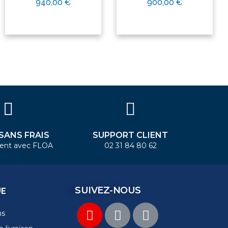
940,00 €
900,00 €
 SANS FRAIS
SUPPORT CLIENT
ent avec FLOA
02 31 84 80 62
SUIVEZ-NOUS
UE
ns