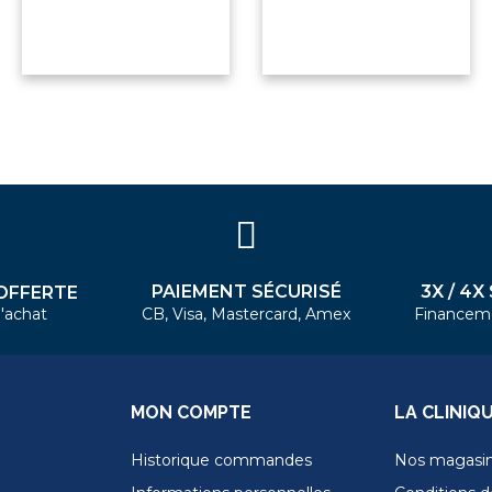
PAIEMENT SÉCURISÉ
3X / 4X
OFFERTE
'achat
CB, Visa, Mastercard, Amex
Financem
MON COMPTE
LA CLINIQ
Historique commandes
Nos magasi