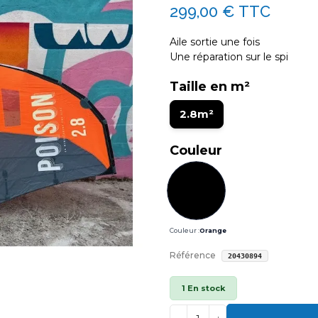
299,00 €
TTC
Aile sortie une fois
Une réparation sur le spi
Taille en m²
2.8m²
Couleur
Couleur :
Orange
Référence
20430894
1 En stock