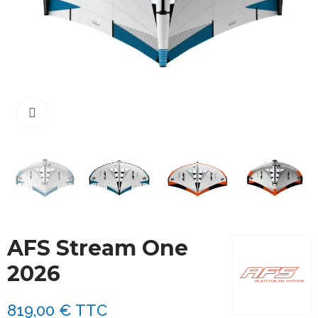
Cliquez pour agrandir
AFS Stream One
2026
819,00 €
TTC