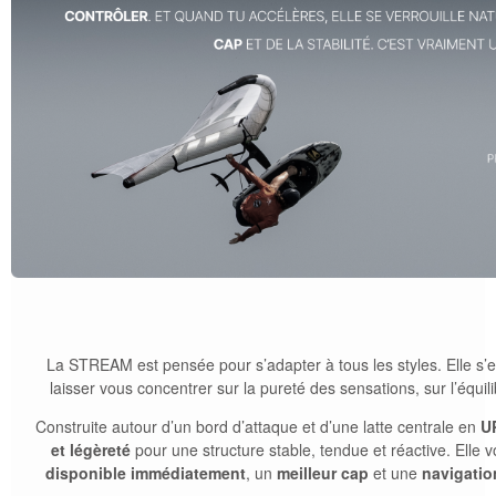
La
STREAM
est pensée pour
s
’adapter à tous les styles. Elle
s
’
laisser vous concentrer sur la pureté des sensations, sur l’équili
Construite autour d’un bord d’attaque et d’une latte centrale en
U
et légèreté
pour une structure stable, tendue et réactive. Elle 
disponible immédiatement
, un
meilleur cap
et une
navigatio