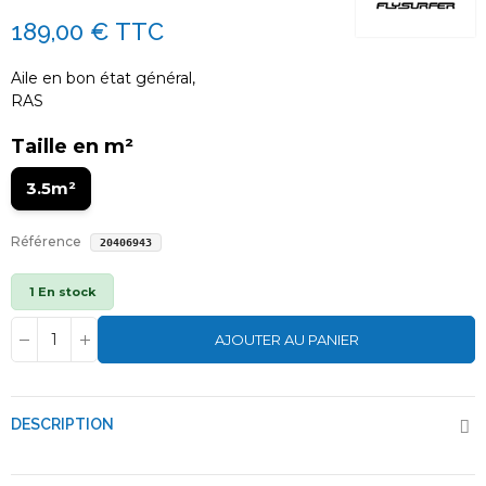
189,00 €
TTC
Aile en bon état général,
RAS
Taille en m²
3.5m²
Référence
20406943
1 En stock
AJOUTER AU PANIER
DESCRIPTION