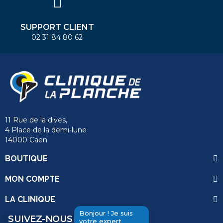
SUPPORT CLIENT
02 31 84 80 62
11 Rue de la dives,
4 Place de la demi-lune
14000 Caen
BOUTIQUE
MON COMPTE
LA CLINIQUE
Bonjour ! Je suis
SUIVEZ-NOUS
votre expert