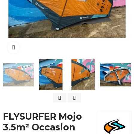
Cliquez pour agrandir
FLYSURFER Mojo
3.5m² Occasion