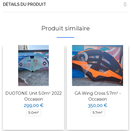
DÉTAILS DU PRODUIT
Produit similaire
DUOTONE Unit 5.0m² 2022
GA Wing Cross 5.7m² -
Occasion
Occasion
299,00 €
350,00 €
5.0m²
5.7m²