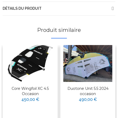
DÉTAILS DU PRODUIT
Produit similaire
Core Wingfoil XC 4.5
Duotone Unit 5.5 2024
Occasion
occasion
450,00 €
490,00 €