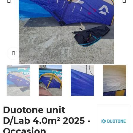
Cliquez pour agrandir
Duotone unit
D/Lab 4.0m² 2025 -
Occasion