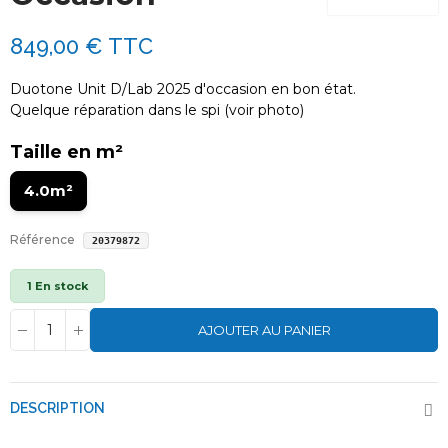
849,00 €
TTC
Duotone Unit D/Lab 2025 d'occasion en bon état.
Quelque réparation dans le spi (voir photo)
Taille en m²
4.0m²
Référence
20379872
1 En stock
AJOUTER AU PANIER
DESCRIPTION