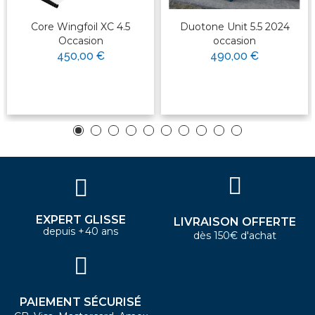
Core Wingfoil XC 4.5
Duotone Unit 5.5 2024
Occasion
occasion
450,00 €
490,00 €
EXPERT GLISSE
LIVRAISON OFFERTE
depuis +40 ans
dès 150€ d'achat
PAIEMENT SÉCURISÉ