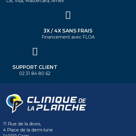
CB, Visa, Mastercard, Amex
3X / 4X SANS FRAIS
Financement avec FLOA
SUPPORT CLIENT
02 31 84 80 62
11 Rue de la dives,
4 Place de la demi-lune