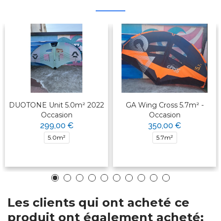
DUOTONE Unit 5.0m² 2022
GA Wing Cross 5.7m² -
Occasion
Occasion
299,00 €
350,00 €
5.0m²
5.7m²
Les clients qui ont acheté ce
produit ont également acheté: