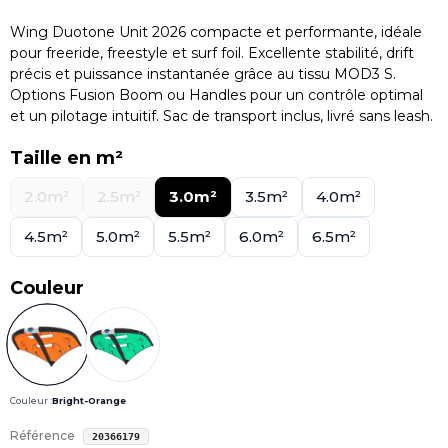
Wing Duotone Unit 2026 compacte et performante, idéale
pour freeride, freestyle et surf foil. Excellente stabilité, drift
précis et puissance instantanée grâce au tissu MOD3 S.
Options Fusion Boom ou Handles pour un contrôle optimal
et un pilotage intuitif. Sac de transport inclus, livré sans leash.
Taille en m²
2.0m²
2.5m²
3.0m²
3.5m²
4.0m²
4.5m²
5.0m²
5.5m²
6.0m²
6.5m²
Couleur
Couleur :
Bright-Orange
Référence
20366179