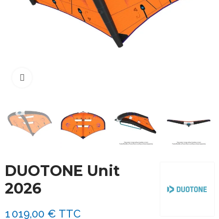
Cliquez pour agrandir
DUOTONE Unit
2026
1 019,00 €
TTC