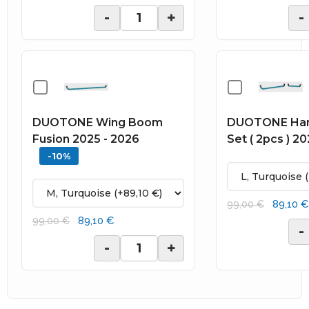
-
+
-
DUOTONE Wing Boom
DUOTONE Han
Fusion 2025 - 2026
Set ( 2pcs ) 2
-10%
89,10 €
99,00 €
89,10 €
99,00 €
-
-
+