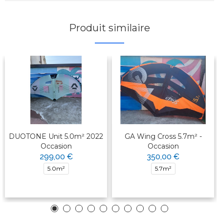
Produit similaire
DUOTONE Unit 5.0m² 2022
GA Wing Cross 5.7m² -
Occasion
Occasion
299,00 €
350,00 €
5.0m²
5.7m²