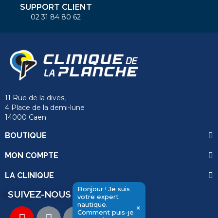
SUPPORT CLIENT
02 31 84 80 62
11 Rue de la dives,
4 Place de la demi-lune
14000 Caen
BOUTIQUE
MON COMPTE
LA CLINIQUE
Bonjour ! Je suis
SUIVEZ-NOUS
votre expert
nautique.
×
Comment puis-je