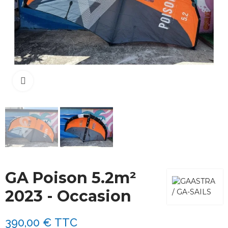
Cliquez pour agrandir
GA Poison 5.2m²
2023 - Occasion
390,00 €
TTC