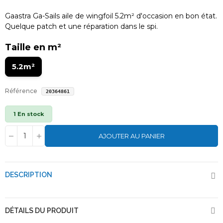
Gaastra Ga-Sails aile de wingfoil 5.2m² d'occasion en bon état.
Quelque patch et une réparation dans le spi.
Taille en m²
5.2m²
Référence
20364861
1 En stock
AJOUTER AU PANIER
DESCRIPTION
DÉTAILS DU PRODUIT