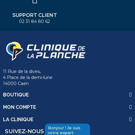
SUPPORT CLIENT
02 31 84 80 62
11 Rue de la dives,
4 Place de la demi-lune
14000 Caen
BOUTIQUE
MON COMPTE
LA CLINIQUE
Bonjour ! Je suis
SUIVEZ-NOUS
votre expert