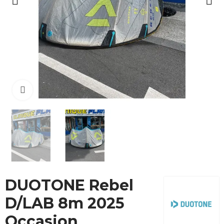
Cliquez pour agrandir
DUOTONE Rebel
D/LAB 8m 2025
Occasion