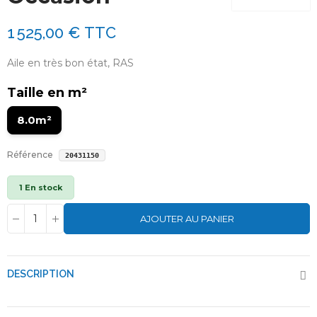
1 525,00 €
TTC
Aile en très bon état, RAS
Taille en m²
8.0m²
Référence
20431150
1 En stock
AJOUTER AU PANIER
DESCRIPTION