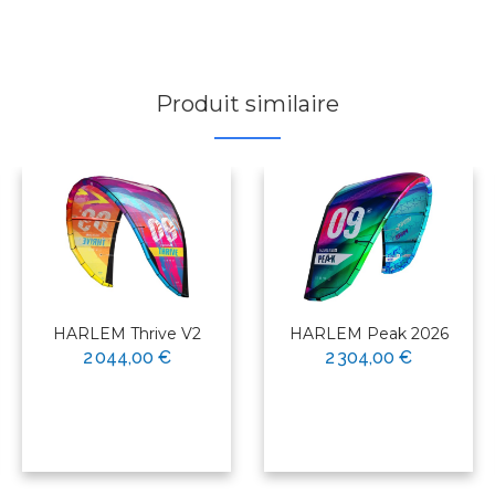
Produit similaire
HARLEM Thrive V2
HARLEM Peak 2026
2 044,00 €
2 304,00 €