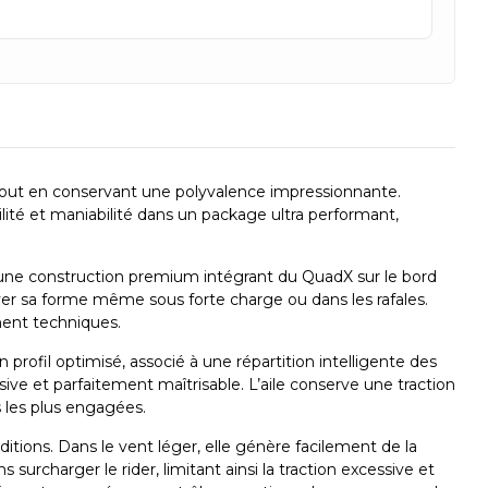
 tout en conservant une polyvalence impressionnante.
lité et maniabilité dans un package ultra performant,
 une construction premium intégrant du QuadX sur le bord
rver sa forme même sous forte charge ou dans les rafales.
nent techniques.
rofil optimisé, associé à une répartition intelligente des
 et parfaitement maîtrisable. L’aile conserve une traction
 les plus engagées.
ditions. Dans le vent léger, elle génère facilement de la
urcharger le rider, limitant ainsi la traction excessive et