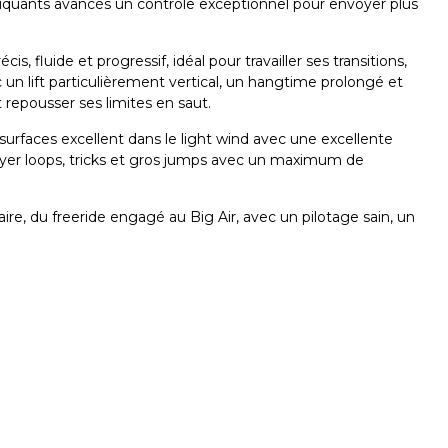
atiquants avancés un contrôle exceptionnel pour envoyer plus
s, fluide et progressif, idéal pour travailler ses transitions,
un lift particulièrement vertical, un hangtime prolongé et
 repousser ses limites en saut.
surfaces excellent dans le light wind avec une excellente
nvoyer loops, tricks et gros jumps avec un maximum de
ire, du freeride engagé au Big Air, avec un pilotage sain, un