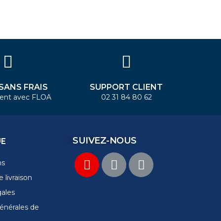
 SANS FRAIS
SUPPORT CLIENT
ent avec FLOA
02 31 84 80 62
SUIVEZ-NOUS
UE
ns
 livraison
gales
énérales de