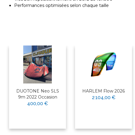
Performances optimisées selon chaque taille
DUOTONE Neo SLS
HARLEM Flow 2026
9m 2022 Occasion
2 104,00 €
400,00 €
×