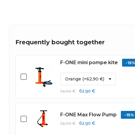
Frequently bought together
F-ONE mini pompe kite
-15%
62,90 €
74,00 €
F-ONE Max Flow Pump
-15%
62,90 €
74,00 €