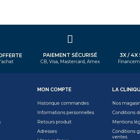
PAIEMENT SÉCURISÉ
3X / 4X
OFFERTE
'achat
CB, Visa, Mastercard, Amex
Financem
MON COMPTE
LA CLINIQ
Historique commandes
Nos magasi
Informations personnelles
Conditions de
s
Retours produit
Mentions lé
Adresses
Conditions g
ventes