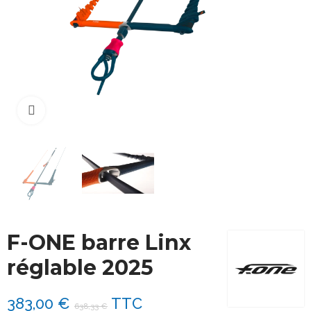
Cliquez pour agrandir
F-ONE barre Linx
réglable 2025
383,00 €
TTC
638,33 €