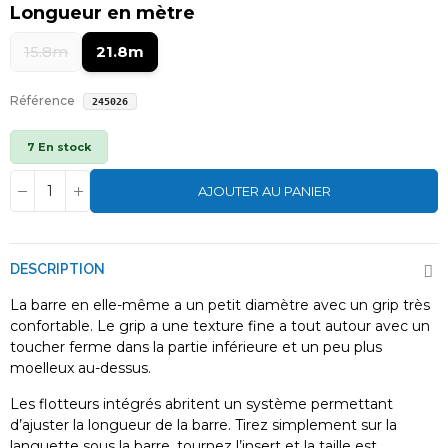
Longueur en mètre
15.8m
21.8m
Référence
245026
7 En stock
AJOUTER AU PANIER
DESCRIPTION
La barre en elle-même a un petit diamètre avec un grip très
confortable. Le grip a une texture fine a tout autour avec un
toucher ferme dans la partie inférieure et un peu plus
moelleux au-dessus.
Les flotteurs intégrés abritent un système permettant
d’ajuster la longueur de la barre. Tirez simplement sur la
languette sous la barre, tournez l’insert et la taille est