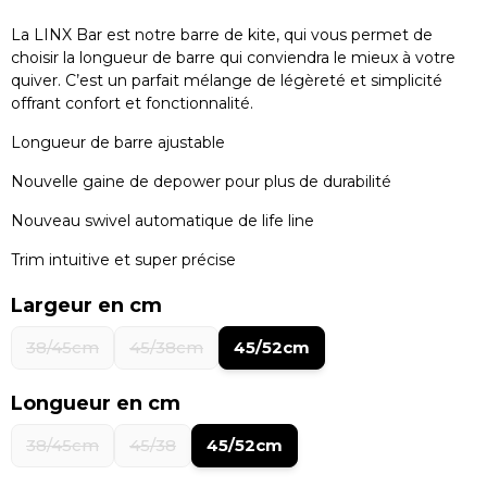
La LINX Bar est notre barre de kite, qui vous permet de
choisir la longueur de barre qui conviendra le mieux à votre
quiver. C’est un parfait mélange de légèreté et simplicité
offrant confort et fonctionnalité.
Longueur de barre ajustable
Nouvelle gaine de depower pour plus de durabilité
Nouveau swivel automatique de life line
Trim intuitive et super précise
Largeur en cm
38/45cm
45/38cm
45/52cm
Longueur en cm
38/45cm
45/38
45/52cm