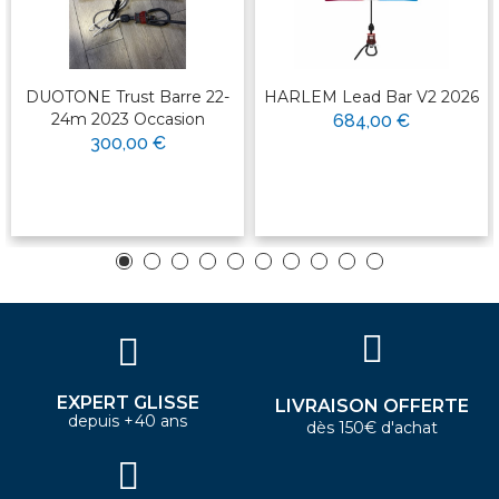
DUOTONE Trust Barre 22-
HARLEM Lead Bar V2 2026
24m 2023 Occasion
684,00 €
300,00 €
EXPERT GLISSE
LIVRAISON OFFERTE
depuis +40 ans
dès 150€ d'achat