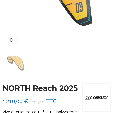
Cliquez pour agrandir
NORTH Reach 2025
1 210,00 €
TTC
1 728,57 €
Vive et enjouée, cette 3 lattes polyvalente