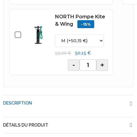
NORTH Pompe Kite
& Wing
-15%
50,15 €
59,00 €
-
+
DESCRIPTION
DÉTAILS DU PRODUIT