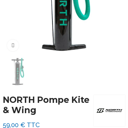
Cliquez pour agrandir
NORTH Pompe Kite
& Wing
59,00 €
TTC