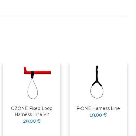
OZONE Fixed Loop
F-ONE Harness Line
Harness Line V2
19,00 €
29,00 €