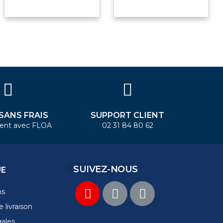
 SANS FRAIS
SUPPORT CLIENT
ent avec FLOA
02 31 84 80 62
SUIVEZ-NOUS
UE
ns
 livraison
gales