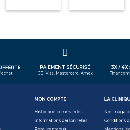
PAIEMENT SÉCURISÉ
3X / 4X
OFFERTE
'achat
CB, Visa, Mastercard, Amex
Financem
MON COMPTE
LA CLINIQ
Historique commandes
Nos magasi
Informations personnelles
Conditions de
s
Retours produit
Mentions lé