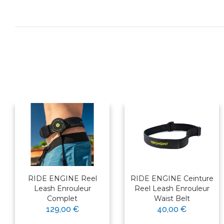
RIDE ENGINE Reel
RIDE ENGINE Ceinture
Leash Enrouleur
Reel Leash Enrouleur
Complet
Waist Belt
129,00 €
40,00 €