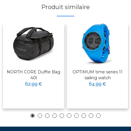
Produit similaire
NORTH CORE Duffle Bag
OPTIMUM time series 11
40l
sailing watch
62,99 €
64,99 €