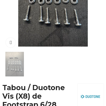
Cliquez pour agrandir
Tabou / Duotone
Vis (X8) de
Footstrap 6/28