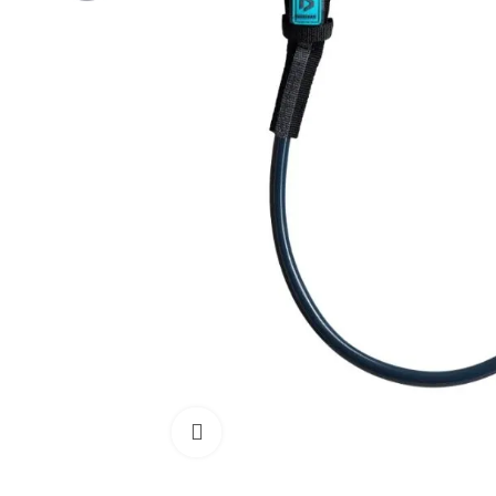
Cliquez pour agrandir