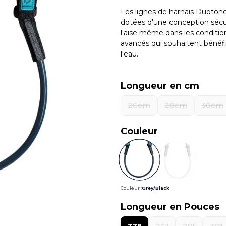
Les lignes de harnais Duotone 
dotées d'une conception sécur
l'aise même dans les conditions 
avancés qui souhaitent bénéfi
l'eau.
Longueur en cm
26cm
28cm
30cm
Couleur
Couleur :
Grey/Black
Longueur en Pouces