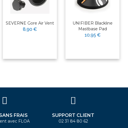
SEVERNE Gore Air Vent
UNIFIBER Blackline
Mastbase Pad
8,90 €
10,95 €
 SANS FRAIS
SUPPORT CLIENT
ent avec FLOA
02 31 84 80 62