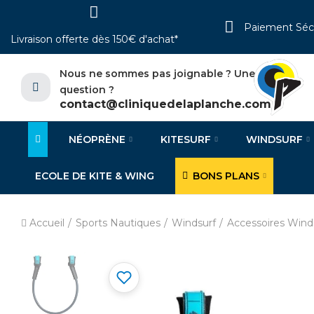
Paiement Séc
Livraison offerte dès 150€ d'achat*
Nous ne sommes pas joignable ? Une
question ?
contact@cliniquedelaplanche.com
NÉOPRÈNE
KITESURF
WINDSURF
ECOLE DE KITE & WING
BONS PLANS
Accueil
Sports Nautiques
Windsurf
Accessoires Wind