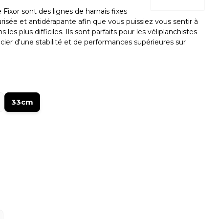
Fixor sont des lignes de harnais fixes
isée et antidérapante afin que vous puissiez vous sentir à
les plus difficiles. Ils sont parfaits pour les véliplanchistes
cier d'une stabilité et de performances supérieures sur
33cm