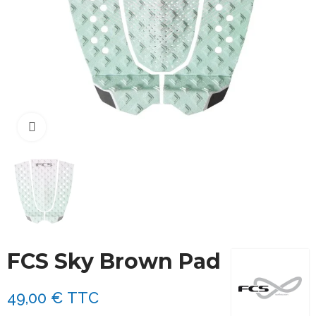
Cliquez pour agrandir
FCS Sky Brown Pad
49,00 €
TTC