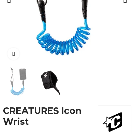
Cliquez pour agrandir
CREATURES Icon
Wrist