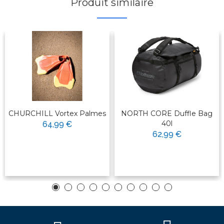
Produit similaire
CHURCHILL Vortex Palmes
NORTH CORE Duffle Bag
40l
64,99 €
62,99 €