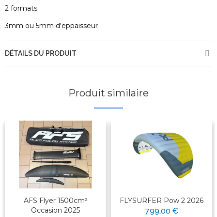
2 formats:
3mm ou 5mm d'eppaisseur
DÉTAILS DU PRODUIT
Produit similaire
AFS Flyer 1500cm²
FLYSURFER Pow 2 2026
Occasion 2025
799,00 €