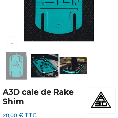
Cliquez pour agrandir
A3D cale de Rake
Shim
20,00 €
TTC