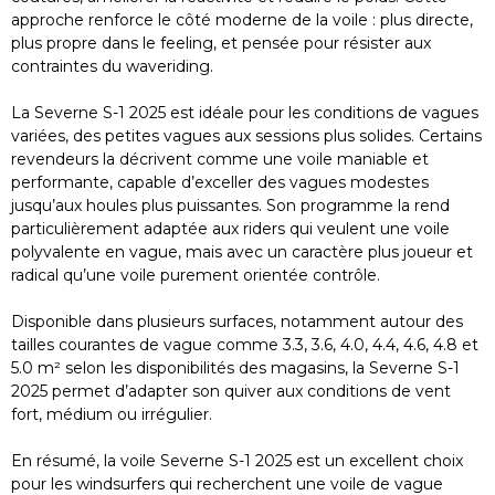
approche renforce le côté moderne de la voile : plus directe,
plus propre dans le feeling, et pensée pour résister aux
contraintes du waveriding.
La Severne S-1 2025 est idéale pour les conditions de vagues
variées, des petites vagues aux sessions plus solides. Certains
revendeurs la décrivent comme une voile maniable et
performante, capable d’exceller des vagues modestes
jusqu’aux houles plus puissantes. Son programme la rend
particulièrement adaptée aux riders qui veulent une voile
polyvalente en vague, mais avec un caractère plus joueur et
radical qu’une voile purement orientée contrôle.
Disponible dans plusieurs surfaces, notamment autour des
tailles courantes de vague comme 3.3, 3.6, 4.0, 4.4, 4.6, 4.8 et
5.0 m² selon les disponibilités des magasins, la Severne S-1
2025 permet d’adapter son quiver aux conditions de vent
fort, médium ou irrégulier.
En résumé, la voile Severne S-1 2025 est un excellent choix
pour les windsurfers qui recherchent une voile de vague