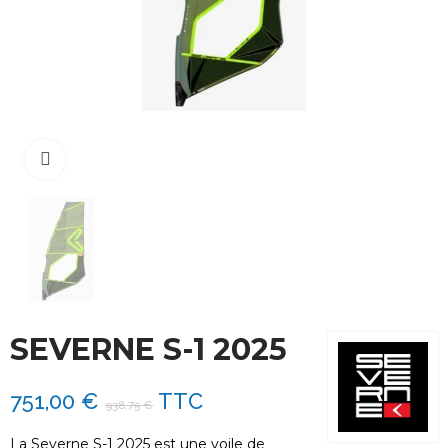
Cliquez pour agrandir
SEVERNE S-1 2025
751,00 €
TTC
938,75 €
La Severne S-1 2025 est une voile de