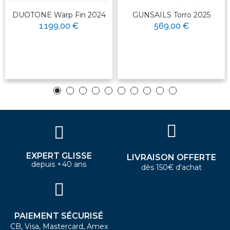
DUOTONE Warp Fin 2024
GUNSAILS Torro 2025
1 199,00 €
569,00 €
EXPERT GLISSE
LIVRAISON OFFERTE
depuis +40 ans
dès 150€ d'achat
PAIEMENT SÉCURISÉ
CB, Visa, Mastercard, Amex