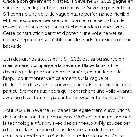
Grâce à son gréement 4 lattes, la Severne S-1 2025 gagne en
souplesse, en légèreté et en réactivité. Severne présente la
S-1 comme une voile de vague haute performance, flexible
et très responsive, pensée pour donner une sensation de
ressort que l’on charge puis relâche dans les manœuvres.
Cette construction permet d’obtenir une voile nerveuse,
rapide à replacer et agréable dans les surfs frontside comme
backside.
L’un des grands atouts de la S-1 2025 est sa puissance en
main arrière. Comparée à la Severne Blade, la S-1 offre
davantage de pression en main arrière, ce qui donne de
l’appui pour monter verticalement sur la vague ou
déclencher des sauts et moves aériens. Elle conviendra donc
particulièrement aux riders qui recherchent une voile vivante,
avec du drive, tout en gardant une excellente maniabilité.
Pour 2025, la Severne S-1 bénéficie également d’évolutions
de construction. La gamme wave 2025 introduit notamment
la technologie Xfusion, avec des panneaux X-Ply soudés par
ultrasons dans la zone du bas de voile, afin de limiter les
coutures, améliorer la réactivité et réduire le poids. Cette