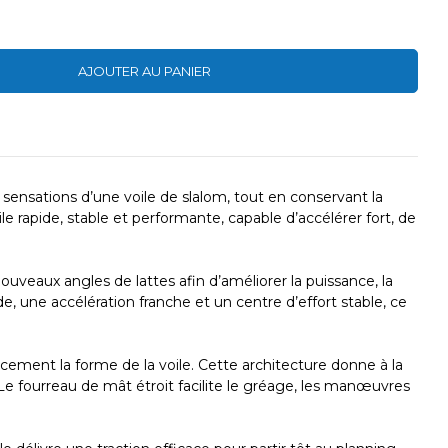
AJOUTER AU PANIER
sensations d’une voile de slalom, tout en conservant la
le rapide, stable et performante, capable d’accélérer fort, de
veaux angles de lattes afin d’améliorer la puissance, la
, une accélération franche et un centre d’effort stable, ce
acement la forme de la voile. Cette architecture donne à la
 Le fourreau de mât étroit facilite le gréage, les manœuvres