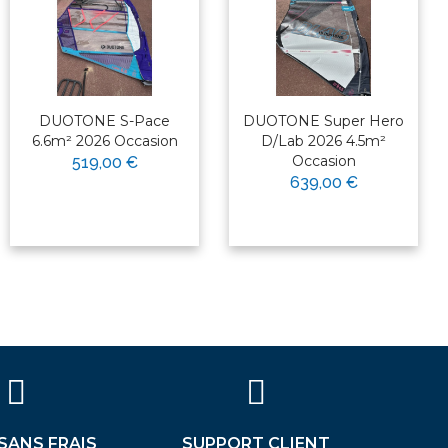
DUOTONE S-Pace
DUOTONE Super Hero
6.6m² 2026 Occasion
D/Lab 2026 4.5m²
Occasion
519,00 €
639,00 €
 SANS FRAIS
SUPPORT CLIENT