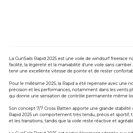
La GunSails Rapid 2025 est une voile de windsurf freerace n
facilité, la légèreté et la maniabilité d’une voile sans cambe
tenir une excellente vitesse de pointe et de rester confortab
Pour le millésime 2025, la Rapid a été repensée avec une n
précision et les performances, notamment dans les vents plus
qui donne une sensation de contrôle permanente même lor
Son concept 7/7 Cross Batten apporte une grande stabilité de
Rapid 2025 un comportement très tendu, précis et sportif, to
et les transitions, tandis que la voile reste réactive et agréabl