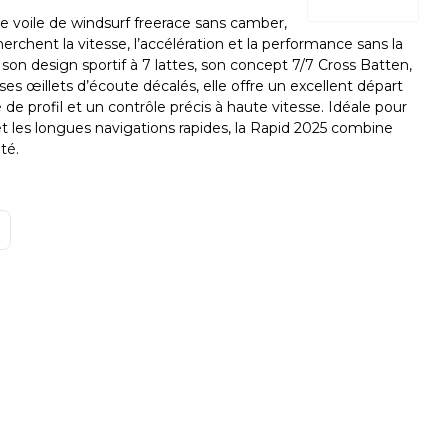
e voile de windsurf freerace sans camber,
erchent la vitesse, l’accélération et la performance sans la
son design sportif à 7 lattes, son concept 7/7 Cross Batten,
ses œillets d’écoute décalés, elle offre un excellent départ
é de profil et un contrôle précis à haute vitesse. Idéale pour
e et les longues navigations rapides, la Rapid 2025 combine
té.