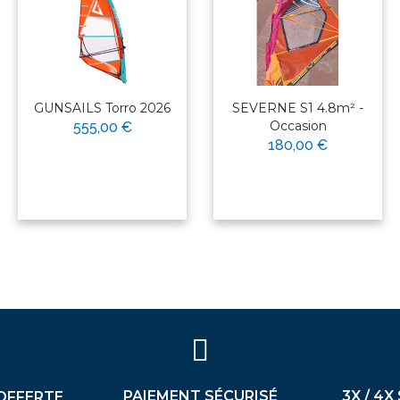
GUNSAILS Torro 2026
SEVERNE S1 4.8m² -
Occasion
555,00 €
180,00 €
PAIEMENT SÉCURISÉ
3X / 4X
OFFERTE