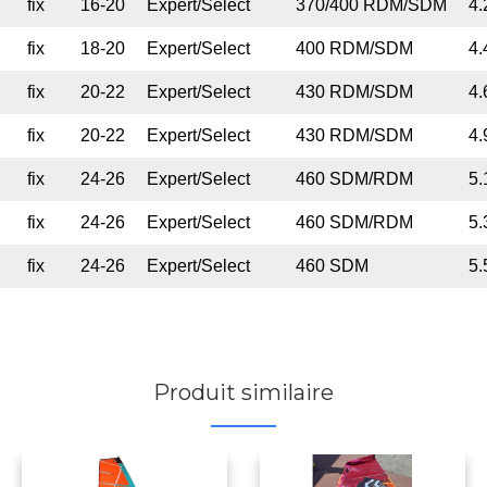
fix
16-20
Expert/Select
370/400 RDM/SDM
4.
fix
18-20
Expert/Select
400 RDM/SDM
4.
fix
20-22
Expert/Select
430 RDM/SDM
4.
fix
20-22
Expert/Select
430 RDM/SDM
4.
fix
24-26
Expert/Select
460 SDM/RDM
5.
fix
24-26
Expert/Select
460 SDM/RDM
5.
fix
24-26
Expert/Select
460 SDM
5.
Produit similaire