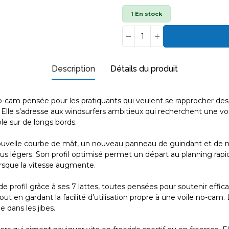
1 En stock
Description
Détails du produit
o-cam pensée pour les pratiquants qui veulent se rapprocher des 
r. Elle s’adresse aux windsurfers ambitieux qui recherchent une voi
le sur de longs bords.
ouvelle courbe de mât, un nouveau panneau de guindant et de nou
 légers. Son profil optimisé permet un départ au planning rapide
sque la vitesse augmente.
 profil grâce à ses 7 lattes, toutes pensées pour soutenir effic
ut en gardant la facilité d’utilisation propre à une voile no-cam.
e dans les jibes.