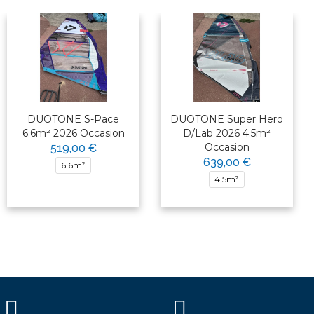
DUOTONE S-Pace
DUOTONE Super Hero
6.6m² 2026 Occasion
D/Lab 2026 4.5m²
Occasion
519,00 €
639,00 €
6.6m²
4.5m²