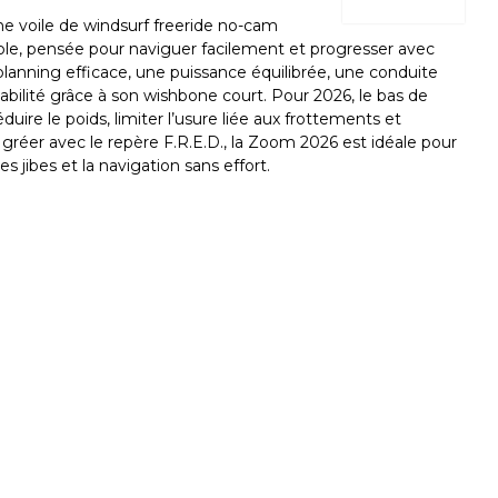
e voile de windsurf freeride no-cam
able, pensée pour naviguer facilement et progresser avec
u planning efficace, une puissance équilibrée, une conduite
bilité grâce à son wishbone court. Pour 2026, le bas de
éduire le poids, limiter l’usure liée aux frottements et
 à gréer avec le repère F.R.E.D., la Zoom 2026 est idéale pour
es jibes et la navigation sans effort.