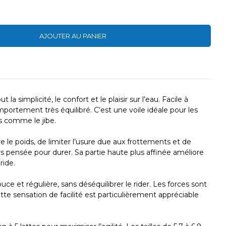
AJOUTER AU PANIER
simplicité, le confort et le plaisir sur l’eau. Facile à
portement très équilibré. C’est une voile idéale pour les
s comme le jibe.
 le poids, de limiter l’usure due aux frottements et de
urs pensée pour durer. Sa partie haute plus affinée améliore
ride.
ce et régulière, sans déséquilibrer le rider. Les forces sont
te sensation de facilité est particulièrement appréciable