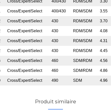
1
Cross/Expert/Select
400/430
RDM/SDM
3.30
1
Cross/Expert/Select
400/430
RDM/SDM
3.55
2
Cross/Expert/Select
430
RDM/SDM
3.70
2
Cross/Expert/Select
430
RDM/SDM
4.08
2
Cross/Expert/Select
430
RDM/SDM
4.31
2
Cross/Expert/Select
430
RDM/SDM
4.45
6
Cross/Expert/Select
460
SDM/RDM
4.56
6
Cross/Expert/Select
460
SDM/RDM
4.86
0
Cross/Expert/Select
490
SDM
4.96
Produit similaire