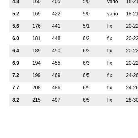
4.8
160
405
5/0
vario
18-2
5.2
169
422
5/0
vario
18-2
5.6
176
441
5/1
fix
20-2
6.0
181
448
6/2
fix
20-2
6.4
189
450
6/3
fix
20-2
6.9
194
455
6/3
fix
20-2
7.2
199
469
6/5
fix
24-2
7.7
208
486
6/5
fix
24-2
8.2
215
497
6/5
fix
28-3