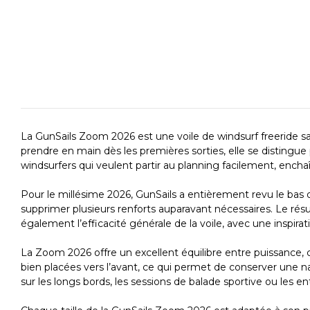
La GunSails Zoom 2026 est une voile de windsurf freeride sans
prendre en main dès les premières sorties, elle se distingue
windsurfers qui veulent partir au planning facilement, ench
Pour le millésime 2026, GunSails a entièrement revu le bas 
supprimer plusieurs renforts auparavant nécessaires. Le résul
également l’efficacité générale de la voile, avec une inspir
La Zoom 2026 offre un excellent équilibre entre puissance, co
bien placées vers l’avant, ce qui permet de conserver une n
sur les longs bords, les sessions de balade sportive ou les