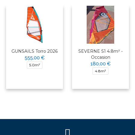
GUNSAILS Torro 2026
SEVERNE S1 4.8m² -
Occasion
555,00 €
180,00 €
5.0m²
4.8m²