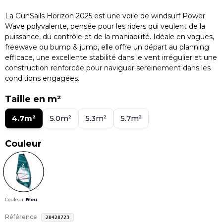
La GunSails Horizon 2025 est une voile de windsurf Power
Wave polyvalente, pensée pour les riders qui veulent de la
puissance, du contrôle et de la maniabilité. Idéale en vagues,
freewave ou bump & jump, elle offre un départ au planning
efficace, une excellente stabilité dans le vent irrégulier et une
construction renforcée pour naviguer sereinement dans les
conditions engagées.
Taille en m²
4.7m²
5.0m²
5.3m²
5.7m²
Couleur
Couleur :
Bleu
Référence
20428723