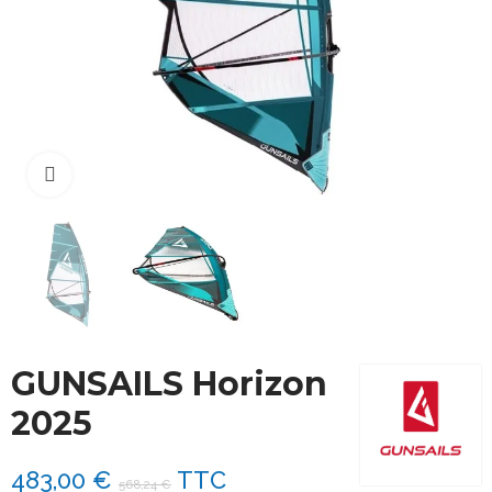
Cliquez pour agrandir
GUNSAILS Horizon
2025
483,00 €
TTC
568,24 €