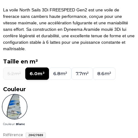
La voile North Sails 3Di FREESPEED Gen2 est une voile de
freerace sans cambers haute performance, conçue pour une
vitesse maximale, une accélération fulgurante et une maniabilité
sans effort. Sa construction en Dyneema Aramide moulé 3Di lui
confère légèreté et durabilité, une excellente tenue de forme et une
configuration stable à 6 lattes pour une puissance constante et
maîtrisable.
Taille en m²
5.2m²
6.0m²
6.8m²
7.7m²
8.6m²
Couleur
Couleur :
Blanc
Référence
20427689