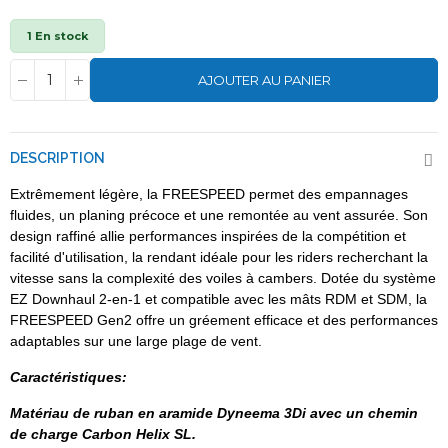
1 En stock
AJOUTER AU PANIER
DESCRIPTION
Extrêmement légère, la FREESPEED permet des empannages
fluides, un planing précoce et une remontée au vent assurée. Son
design raffiné allie performances inspirées de la compétition et
facilité d'utilisation, la rendant idéale pour les riders recherchant la
vitesse sans la complexité des voiles à cambers. Dotée du système
EZ Downhaul 2-en-1 et compatible avec les mâts RDM et SDM, la
FREESPEED Gen2 offre un gréement efficace et des performances
adaptables sur une large plage de vent.
Caractéristiques:
Matériau de ruban en aramide Dyneema 3Di avec un chemin
de charge Carbon Helix SL.