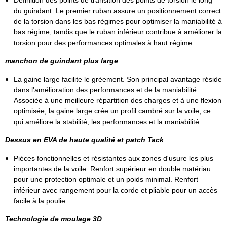
Définition des points de transition des points de torsion le long
du guindant. Le premier ruban assure un positionnement correct
de la torsion dans les bas régimes pour optimiser la maniabilité à
bas régime, tandis que le ruban inférieur contribue à améliorer la
torsion pour des performances optimales à haut régime.
manchon de guindant plus large
La gaine large facilite le gréement. Son principal avantage réside
dans l'amélioration des performances et de la maniabilité.
Associée à une meilleure répartition des charges et à une flexion
optimisée, la gaine large crée un profil cambré sur la voile, ce
qui améliore la stabilité, les performances et la maniabilité.
Dessus en EVA de haute qualité et patch Tack
Pièces fonctionnelles et résistantes aux zones d'usure les plus
importantes de la voile. Renfort supérieur en double matériau
pour une protection optimale et un poids minimal. Renfort
inférieur avec rangement pour la corde et pliable pour un accès
facile à la poulie.
Technologie de moulage 3D