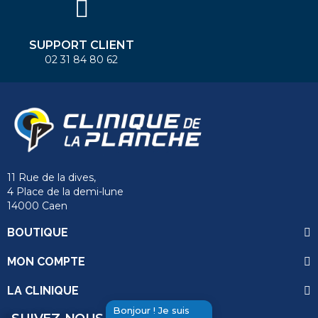
SUPPORT CLIENT
02 31 84 80 62
11 Rue de la dives,
4 Place de la demi-lune
14000 Caen
BOUTIQUE
MON COMPTE
LA CLINIQUE
Bonjour ! Je suis