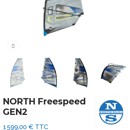
Cliquez pour agrandir
NORTH Freespeed
GEN2
1 599,00 €
TTC