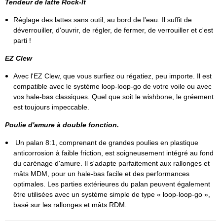
Tendeur de latte Rock-It
Réglage des lattes sans outil, au bord de l'eau. Il suffit de
déverrouiller, d'ouvrir, de régler, de fermer, de verrouiller et c'est
parti !
EZ Clew
Avec l'EZ Clew, que vous surfiez ou régatiez, peu importe. Il est
compatible avec le système loop-loop-go de votre voile ou avec
vos hale-bas classiques. Quel que soit le wishbone, le gréement
est toujours impeccable.
Poulie d'amure à double fonction.
Un palan 8:1, comprenant de grandes poulies en plastique
anticorrosion à faible friction, est soigneusement intégré au fond
du carénage d'amure. Il s'adapte parfaitement aux rallonges et
mâts MDM, pour un hale-bas facile et des performances
optimales. Les parties extérieures du palan peuvent également
être utilisées avec un système simple de type « loop-loop-go »,
basé sur les rallonges et mâts RDM.