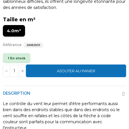
sablonneux difficiles, ils offrent une longévité étonnante pour
des années de satisfaction.
Taille en m²
4.0m²
Référence
20403935
1 En stock
AJOUTER AU PANIER
DESCRIPTION
Le contrôle du vent leur permet d'être performants aussi
bien dans des endroits stables que dans des endroits où le
vent souffle en rafales et les côtés de la flèche à code
couleur sont parfaits pour la communication avec
l'instructeur.