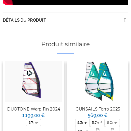
DÉTAILS DU PRODUIT
Produit similaire
DUOTONE Warp Fin 2024
GUNSAILS Torro 2025
1 199,00 €
569,00 €
6.7m²
5.3m²
5.7m²
6.0m²