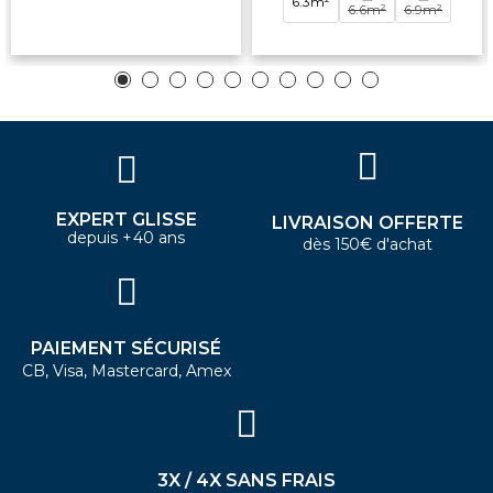
6.3m²
6.6m²
6.9m²
EXPERT GLISSE
LIVRAISON OFFERTE
depuis +40 ans
dès 150€ d'achat
PAIEMENT SÉCURISÉ
CB, Visa, Mastercard, Amex
3X / 4X SANS FRAIS