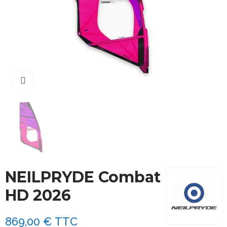
Cliquez pour agrandir
NEILPRYDE Combat
HD 2026
869,00 €
TTC