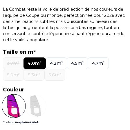
La Combat reste la voile de prédilection de nos coureurs de
l'équipe de Coupe du monde, perfectionnée pour 2026 avec
des améliorations subtiles mais puissantes au niveau des
lattes qui augmentent la puissance à bas régime, tout en
conservant le contrôle légendaire à haut régime qui a rendu
cette voile si populaire.
Taille en m²
3.7m²
4.0m²
4.2m²
4.5m²
4.7m²
5.0m²
5.3m²
5.6m²
Couleur
Couleur :
Purple/Hot Pink