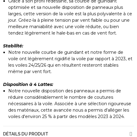
Grâce à son profil redessiné, sa courbe de guindant
optimisée et sa nouvelle disposition de panneaux plus
larges, cette version de la voile est la plus polyvalente à ce
jour. Gréez-la à pleine tension par vent faible ou pour une
meilleure maniabilité avec une voile réduite, ou bien
tendez légèrement le hale-bas en cas de vent fort.
Stabilité:
Notre nouvelle courbe de guindant et notre forme de
voile ont légèrement rigidifié la voile par rapport à 2023, et
les voiles 24/25/26 qui en résultent resteront stables
même par vent fort.
Disposition à 4 Lattes:
Notre nouvelle disposition des panneaux a permis de
réduire considérablement le nombre de coutures
nécessaires à la voile. Associée à une sélection rigoureuse
des matériaux, cette avancée nous a permis d'alléger les
voiles d'environ 25 % à partir des modèles 2023 à 2024.
DÉTAILS DU PRODUIT