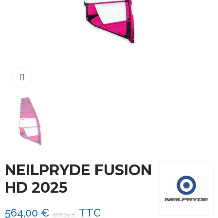
Cliquez pour agrandir
NEILPRYDE FUSION
HD 2025
564,00 €
TTC
867,69 €