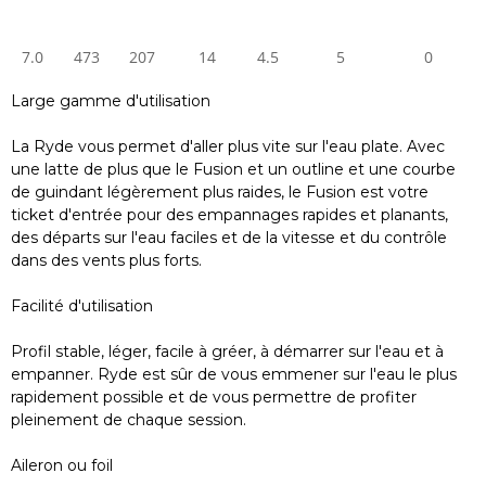
7.0
473
207
14
4.5
5
0
Large gamme d'utilisation
La Ryde vous permet d'aller plus vite sur l'eau plate. Avec
une latte de plus que le Fusion et un outline et une courbe
de guindant légèrement plus raides, le Fusion est votre
ticket d'entrée pour des empannages rapides et planants,
des départs sur l'eau faciles et de la vitesse et du contrôle
dans des vents plus forts.
Facilité d'utilisation
Profil stable, léger, facile à gréer, à démarrer sur l'eau et à
empanner. Ryde est sûr de vous emmener sur l'eau le plus
rapidement possible et de vous permettre de profiter
pleinement de chaque session.
Aileron ou foil