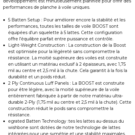
développement est minutieusement planifiée pour offrir des
performances de planche à voile uniques.
5 Batten Setup : Pour améliorer encore la stabilité et les
performances, toutes les tailles de voile BOOST sont
équipées d'un squelette à 5 lattes. Cette configuration
offre l’équilibre parfait entre puissance et contrôle.
Light-Weight Construction : La construction de la Boost
est optimisée pour la légèreté sans compromettre la
résistance. La moitié supérieure des voiles est construite
en utilisant un matériau exclusif à 2 épaisseurs, avec 1,75
mil au centre et 2,5 mil à la chute. Cela garantit à la fois la
durabilité et un poids réduit.
2 Ply Continuous Luff Panels : La BOOST est construite
pour être légère, avec la moitié supérieure de la voile
entièrement fabriquée à partir de notre matériau ultra-
durable 2-Ply (1,75 mil au centre et 2,5 mil à la chute). Cette
construction réduit le poids sans compromettre la
résistance.
egrated Batten Technology :tes les lattes au-dessus du
wishbone sont dotées de notre technologie de lattes
intégrées pour une symétrie et une stabilité maximales.