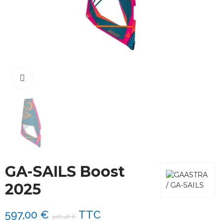
Cliquez pour agrandir
GA-SAILS Boost
2025
597,00 €
TTC
918,46 €