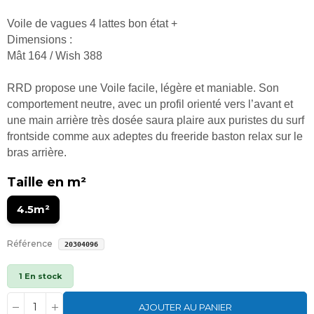
Voile de vagues 4 lattes bon état +
Dimensions :
Mât 164 / Wish 388
RRD propose une Voile facile, légère et maniable. Son
comportement neutre, avec un profil orienté vers l’avant et
une main arrière très dosée saura plaire aux puristes du surf
frontside comme aux adeptes du freeride baston relax sur le
bras arrière.
Taille en m²
4.5m²
Référence
20304096
1 En stock
AJOUTER AU PANIER