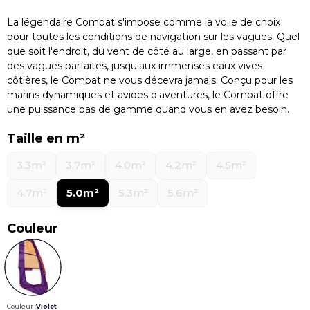
La légendaire Combat s'impose comme la voile de choix
pour toutes les conditions de navigation sur les vagues. Quel
que soit l'endroit, du vent de côté au large, en passant par
des vagues parfaites, jusqu'aux immenses eaux vives
côtières, le Combat ne vous décevra jamais. Conçu pour les
marins dynamiques et avides d'aventures, le Combat offre
une puissance bas de gamme quand vous en avez besoin.
Taille en m²
3.3m²
3.7m²
4.0m²
4.2m²
4.5m²
4.7m²
5.0m²
5.3m²
5.6m²
Couleur
Couleur :
Violet