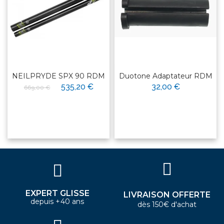
NEILPRYDE SPX 90 RDM
Duotone Adaptateur RDM
535,20 €
32,00 €
669,00 €
EXPERT GLISSE
LIVRAISON OFFERTE
depuis +40 ans
dès 150€ d'achat