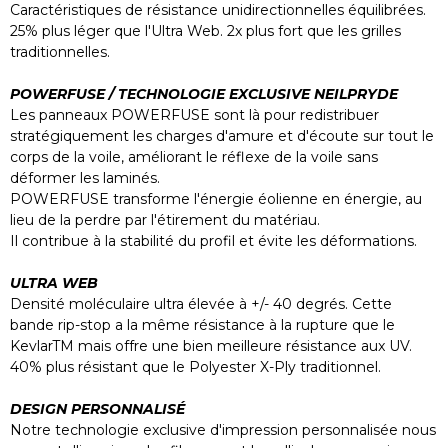
Caractéristiques de résistance unidirectionnelles équilibrées.
25% plus léger que l'Ultra Web. 2x plus fort que les grilles
traditionnelles.
POWERFUSE / TECHNOLOGIE EXCLUSIVE NEILPRYDE
Les panneaux POWERFUSE sont là pour redistribuer
stratégiquement les charges d'amure et d'écoute sur tout le
corps de la voile, améliorant le réflexe de la voile sans
déformer les laminés.
POWERFUSE transforme l'énergie éolienne en énergie, au
lieu de la perdre par l'étirement du matériau.
Il contribue à la stabilité du profil et évite les déformations.
ULTRA WEB
Densité moléculaire ultra élevée à +/- 40 degrés. Cette
bande rip-stop a la même résistance à la rupture que le
KevlarTM mais offre une bien meilleure résistance aux UV.
40% plus résistant que le Polyester X-Ply traditionnel.
DESIGN PERSONNALISÉ
Notre technologie exclusive d'impression personnalisée nous