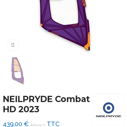
Cliquez pour agrandir
NEILPRYDE Combat
HD 2023
439,00 €
TTC
878,00 €