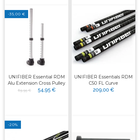
-35,00 €
UNIFIBER Essential RDM
UNIFIBER Essentials RDM
Alu Extension Cross Pulley
C50 FL Curve
54,95 €
209,00 €
89,95 €
-20%