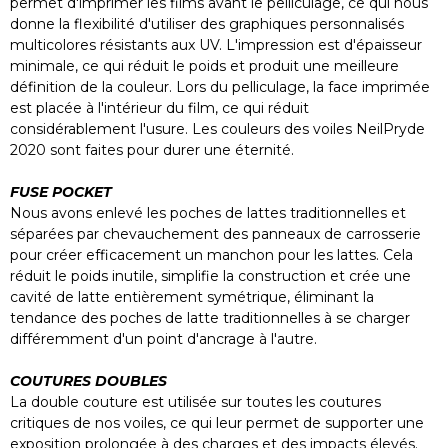
permet d'imprimer les films avant le pelliculage, ce qui nous
donne la flexibilité d'utiliser des graphiques personnalisés
multicolores résistants aux UV. L'impression est d'épaisseur
minimale, ce qui réduit le poids et produit une meilleure
définition de la couleur. Lors du pelliculage, la face imprimée
est placée à l'intérieur du film, ce qui réduit
considérablement l'usure. Les couleurs des voiles NeilPryde
2020 sont faites pour durer une éternité.
FUSE POCKET
Nous avons enlevé les poches de lattes traditionnelles et
séparées par chevauchement des panneaux de carrosserie
pour créer efficacement un manchon pour les lattes. Cela
réduit le poids inutile, simplifie la construction et crée une
cavité de latte entièrement symétrique, éliminant la
tendance des poches de latte traditionnelles à se charger
différemment d'un point d'ancrage à l'autre.
COUTURES DOUBLES
La double couture est utilisée sur toutes les coutures
critiques de nos voiles, ce qui leur permet de supporter une
exposition prolongée à des charges et des impacts élevés.