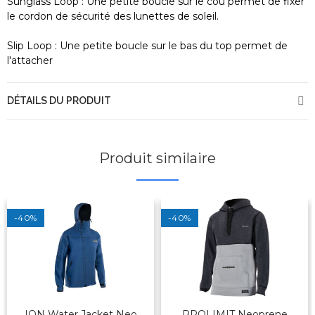
Sunglass Loop : Une petite boucle sur le cou permet de fixer
le cordon de sécurité des lunettes de soleil.
Slip Loop : Une petite boucle sur le bas du top permet de
l'attacher
DÉTAILS DU PRODUIT
Produit similaire
-40%
-40%
ION Water Jacket Neo
PROLIMIT Neoprene