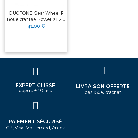
DUOTONE Gear Wheel F
Roue crantée Power XT 2.0
41,00 €
EXPERT GLISSE
LIVRAISON OFFERTE
depuis +40 ans
dès 150€ d'achat
PAIEMENT SÉCURISÉ
CB, Visa, Mastercard, Amex