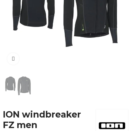
Cliquez pour agrandir
ION windbreaker
FZ men