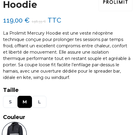
Hoodie
119,00 €
TTC
198,33 €
La Prolimit Mercury Hoodie est une veste néoprène
technique conçue pour prolonger tes sessions par temps
froid, offrant un excellent compromis entre chaleur, confort
et liberté de mouvement. Elle assure une isolation
thermique performante tout en restant souple et agréable à
porter. Sa coupe loose fit facilite l’enfilage par-dessus le
harnais, avec une ouverture dédiée pour le spreader bar,
idéale en kite, wing ou windsurf.
Taille
S
M
L
Couleur