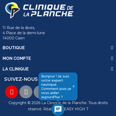
11 Rue de la dives,
4 Place de la demi-lune
14000 Caen
BOUTIQUE
MON COMPTE
LA CLINIQUE
Bonjour ! Je suis
SUIVEZ-NOUS
votre expert
nautique.
×
Comment puis-je
vous aider
send
aujourd'hui ?
Copyright © 2026 La Clinique de la Planche. Tous droits
chat
réservé. Réalisation
EASY HIGH T