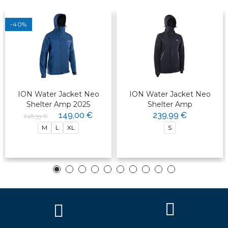
-40%
ION Water Jacket Neo
ION Water Jacket Neo
Shelter Amp 2025
Shelter Amp
149,00 €
239,99 €
248,33 €
M
L
XL
S