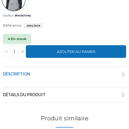
Couleur :
Black/Grey
Référence
20413934
4 En stock
AJOUTER AU PANIER
DESCRIPTION
DÉTAILS DU PRODUIT
Produit similaire