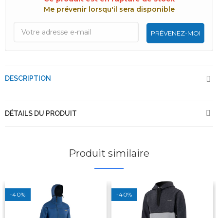
Me prévenir lorsqu'il sera disponible
PRÉVENEZ-MOI
DESCRIPTION
DÉTAILS DU PRODUIT
Produit similaire
-40%
-40%