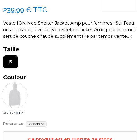
239,99 €
TTC
Veste ION Neo Shelter Jacket Amp pour femmes : Sur l'eau
ou à la plage, la veste Neo Shelter Jacket Amp pour femmes
sert de couche chaude supplémentaire par temps venteux.
Taille
S
Couleur
Couleur :
Noir
Référence
20409470
Ce produit est en rupture de stock