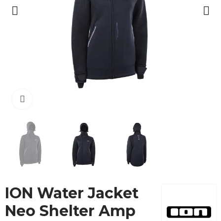
Cliquez pour agrandir
ION Water Jacket
Neo Shelter Amp